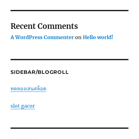
Recent Comments
A WordPress Commenter
on
Hello world!
SIDEBAR/BLOGROLL
ทดลองเล่นสล็อต
slot gacor