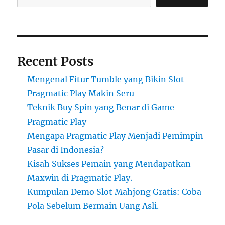
Recent Posts
Mengenal Fitur Tumble yang Bikin Slot
Pragmatic Play Makin Seru
Teknik Buy Spin yang Benar di Game
Pragmatic Play
Mengapa Pragmatic Play Menjadi Pemimpin
Pasar di Indonesia?
Kisah Sukses Pemain yang Mendapatkan
Maxwin di Pragmatic Play.
Kumpulan Demo Slot Mahjong Gratis: Coba
Pola Sebelum Bermain Uang Asli.