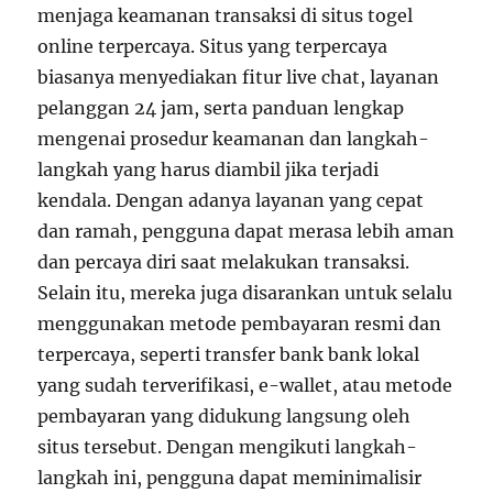
menjaga keamanan transaksi di situs togel
online terpercaya. Situs yang terpercaya
biasanya menyediakan fitur live chat, layanan
pelanggan 24 jam, serta panduan lengkap
mengenai prosedur keamanan dan langkah-
langkah yang harus diambil jika terjadi
kendala. Dengan adanya layanan yang cepat
dan ramah, pengguna dapat merasa lebih aman
dan percaya diri saat melakukan transaksi.
Selain itu, mereka juga disarankan untuk selalu
menggunakan metode pembayaran resmi dan
terpercaya, seperti transfer bank bank lokal
yang sudah terverifikasi, e-wallet, atau metode
pembayaran yang didukung langsung oleh
situs tersebut. Dengan mengikuti langkah-
langkah ini, pengguna dapat meminimalisir