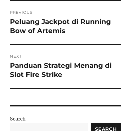
Post
PREVIOUS
navigation
Peluang Jackpot di Running
Previous
post:
Bow of Artemis
NEXT
Panduan Strategi Menang di
Next
post:
Slot Fire Strike
Search
SEARCH