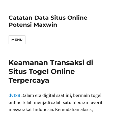
Catatan Data Situs Online
Potensi Maxwin
MENU
Keamanan Transaksi di
Situs Togel Online
Terpercaya
dv188
Dalam era digital saat ini, bermain togel
online telah menjadi salah satu hiburan favorit
masyarakat Indonesia. Kemudahan akses,