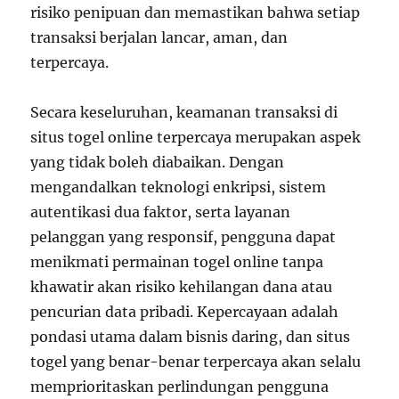
risiko penipuan dan memastikan bahwa setiap
transaksi berjalan lancar, aman, dan
terpercaya.
Secara keseluruhan, keamanan transaksi di
situs togel online terpercaya merupakan aspek
yang tidak boleh diabaikan. Dengan
mengandalkan teknologi enkripsi, sistem
autentikasi dua faktor, serta layanan
pelanggan yang responsif, pengguna dapat
menikmati permainan togel online tanpa
khawatir akan risiko kehilangan dana atau
pencurian data pribadi. Kepercayaan adalah
pondasi utama dalam bisnis daring, dan situs
togel yang benar-benar terpercaya akan selalu
memprioritaskan perlindungan pengguna