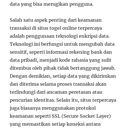
data yang bisa merugikan pengguna.
Salah satu aspek penting dari keamanan
transaksi di situs togel online terpercaya
adalah penggunaan teknologi enkripsi data.
Teknologi ini berfungsi untuk mengubah data
sensitif, seperti informasi rekening bank dan
data pribadi, menjadi kode rahasia yang sulit
ditembus oleh pihak tidak bertanggung jawab.
Dengan demikian, setiap data yang dikirimkan
dan diterima selama proses transaksi akan
terlindungi dari ancaman peretasan atau
pencurian identitas. Selain itu, situs terpercaya
juga biasanya menggunakan protokol
keamanan seperti SSL (Secure Socket Layer)
yang memastikan setiap koneksi antara