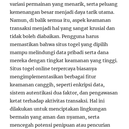
variasi permainan yang menarik, serta peluang
kemenangan besar menjadi daya tarik utama.
Namun, di balik semua itu, aspek keamanan
transaksi menjadi hal yang sangat krusial dan
tidak boleh diabaikan. Pengguna harus
memastikan bahwa situs togel yang dipilih
mampu melindungi data pribadi serta dana
mereka dengan tingkat keamanan yang tinggi.
Situs togel online terpercaya biasanya
mengimplementasikan berbagai fitur
keamanan canggih, seperti enkripsi data,
sistem autentikasi dua faktor, dan pengawasan
ketat terhadap aktivitas transaksi. Hal ini
dilakukan untuk menciptakan lingkungan
bermain yang aman dan nyaman, serta
mencegah potensi penipuan atau pencurian