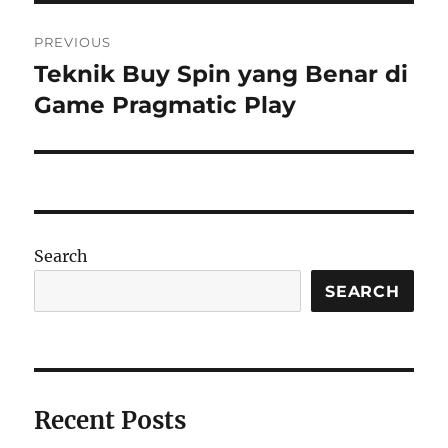
Post
PREVIOUS
navigation
Teknik Buy Spin yang Benar di
Previous
post:
Game Pragmatic Play
Search
SEARCH
Recent Posts