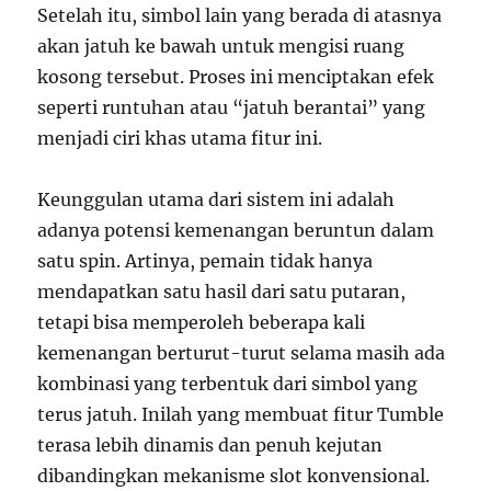
Setelah itu, simbol lain yang berada di atasnya
akan jatuh ke bawah untuk mengisi ruang
kosong tersebut. Proses ini menciptakan efek
seperti runtuhan atau “jatuh berantai” yang
menjadi ciri khas utama fitur ini.
Keunggulan utama dari sistem ini adalah
adanya potensi kemenangan beruntun dalam
satu spin. Artinya, pemain tidak hanya
mendapatkan satu hasil dari satu putaran,
tetapi bisa memperoleh beberapa kali
kemenangan berturut-turut selama masih ada
kombinasi yang terbentuk dari simbol yang
terus jatuh. Inilah yang membuat fitur Tumble
terasa lebih dinamis dan penuh kejutan
dibandingkan mekanisme slot konvensional.