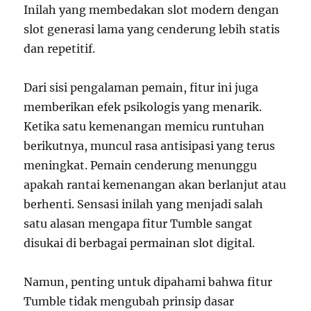
Inilah yang membedakan slot modern dengan
slot generasi lama yang cenderung lebih statis
dan repetitif.
Dari sisi pengalaman pemain, fitur ini juga
memberikan efek psikologis yang menarik.
Ketika satu kemenangan memicu runtuhan
berikutnya, muncul rasa antisipasi yang terus
meningkat. Pemain cenderung menunggu
apakah rantai kemenangan akan berlanjut atau
berhenti. Sensasi inilah yang menjadi salah
satu alasan mengapa fitur Tumble sangat
disukai di berbagai permainan slot digital.
Namun, penting untuk dipahami bahwa fitur
Tumble tidak mengubah prinsip dasar