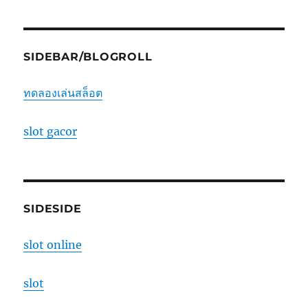
SIDEBAR/BLOGROLL
ทดลองเล่นสล็อต
slot gacor
SIDESIDE
slot online
slot