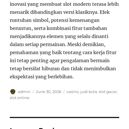
inovasi yang membuat slot modern terasa lebih
menarik dibandingkan versi klasiknya. Efek
runtuhan simbol, potensi kemenangan
beruntun, serta kombinasi fitur tambahan
menjadikannya elemen yang selalu dinanti
dalam setiap permainan. Meski demikian,
pemahaman yang baik tentang cara kerja fitur
ini tetap penting agar pengalaman bermain
tetap bersifat hiburan dan tidak menimbulkan
ekspektasi yang berlebihan.
Author
Posted
Tags
admin
June 30, 2026
casino
,
judi bola
,
slot gacor
,
on
slot online