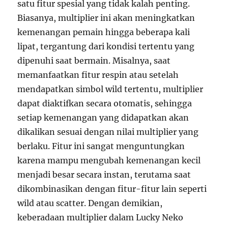
satu fitur spesial yang tidak kalah penting.
Biasanya, multiplier ini akan meningkatkan
kemenangan pemain hingga beberapa kali
lipat, tergantung dari kondisi tertentu yang
dipenuhi saat bermain. Misalnya, saat
memanfaatkan fitur respin atau setelah
mendapatkan simbol wild tertentu, multiplier
dapat diaktifkan secara otomatis, sehingga
setiap kemenangan yang didapatkan akan
dikalikan sesuai dengan nilai multiplier yang
berlaku. Fitur ini sangat menguntungkan
karena mampu mengubah kemenangan kecil
menjadi besar secara instan, terutama saat
dikombinasikan dengan fitur-fitur lain seperti
wild atau scatter. Dengan demikian,
keberadaan multiplier dalam Lucky Neko