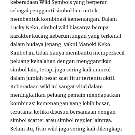
keberadaan Wild Symbols yang berperan
sebagai pengganti simbol lain untuk
membentuk kombinasi kemenangan. Dalam
Lucky Neko, simbol wild biasanya berupa
karakter kucing keberuntungan yang terkenal
dalam budaya Jepang, yakni Maneki Neko.
Simbol ini tidak hanya membantu memperkecil
peluang kekalahan dengan menggantikan
simbol lain, tetapi juga sering kali muncul
dalam jumlah besar saat fitur tertentu aktif.
Keberadaan wild ini sangat vital dalam
meningkatkan peluang pemain mendapatkan
kombinasi kemenangan yang lebih besar,
terutama ketika disusun bersamaan dengan
simbol scatter atau simbol reguler lainnya.
Selain itu, fitur wild juga sering kali dilengkapi