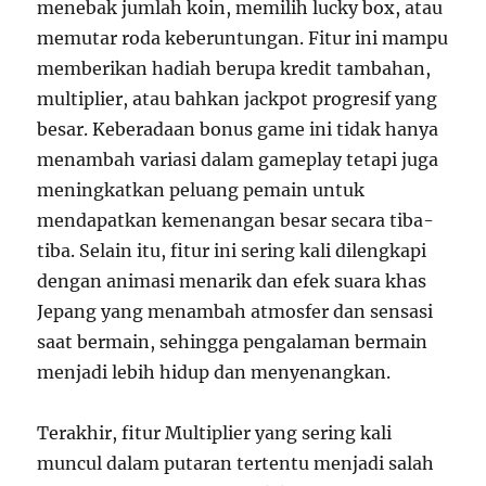
menebak jumlah koin, memilih lucky box, atau
memutar roda keberuntungan. Fitur ini mampu
memberikan hadiah berupa kredit tambahan,
multiplier, atau bahkan jackpot progresif yang
besar. Keberadaan bonus game ini tidak hanya
menambah variasi dalam gameplay tetapi juga
meningkatkan peluang pemain untuk
mendapatkan kemenangan besar secara tiba-
tiba. Selain itu, fitur ini sering kali dilengkapi
dengan animasi menarik dan efek suara khas
Jepang yang menambah atmosfer dan sensasi
saat bermain, sehingga pengalaman bermain
menjadi lebih hidup dan menyenangkan.
Terakhir, fitur Multiplier yang sering kali
muncul dalam putaran tertentu menjadi salah