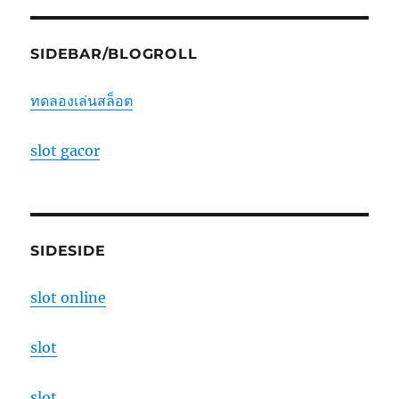
SIDEBAR/BLOGROLL
ทดลองเล่นสล็อต
slot gacor
SIDESIDE
slot online
slot
slot