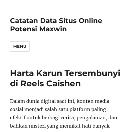
Catatan Data Situs Online
Potensi Maxwin
MENU
Harta Karun Tersembunyi
di Reels Caishen
Dalam dunia digital saat ini, konten media
sosial menjadi salah satu platform paling
efektif untuk berbagi cerita, pengalaman, dan
bahkan misteri yang memikat hati banyak