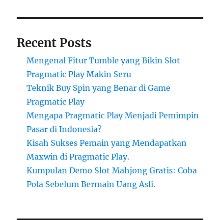
Recent Posts
Mengenal Fitur Tumble yang Bikin Slot
Pragmatic Play Makin Seru
Teknik Buy Spin yang Benar di Game
Pragmatic Play
Mengapa Pragmatic Play Menjadi Pemimpin
Pasar di Indonesia?
Kisah Sukses Pemain yang Mendapatkan
Maxwin di Pragmatic Play.
Kumpulan Demo Slot Mahjong Gratis: Coba
Pola Sebelum Bermain Uang Asli.