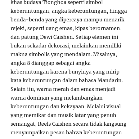
khas budaya Tionghoa seperti simbol
keberuntungan, angka keberuntungan, hingga
benda-benda yang dipercaya mampu menarik
rejeki, seperti uang emas, kipas berornamen,
dan patung Dewi Caishen. Setiap elemen ini
bukan sekadar dekorasi, melainkan memiliki
makna simbolis yang mendalam. Misalnya,
angka 8 dianggap sebagai angka
keberuntungan karena bunyinya yang mirip
kata keberuntungan dalam bahasa Mandarin.
Selain itu, warna merah dan emas menjadi
warna dominan yang melambangkan
keberuntungan dan kekayaan. Melalui visual
yang memikat dan musik latar yang penuh
semangat, Reels Caishen secara tidak langsung
menyampaikan pesan bahwa keberuntungan