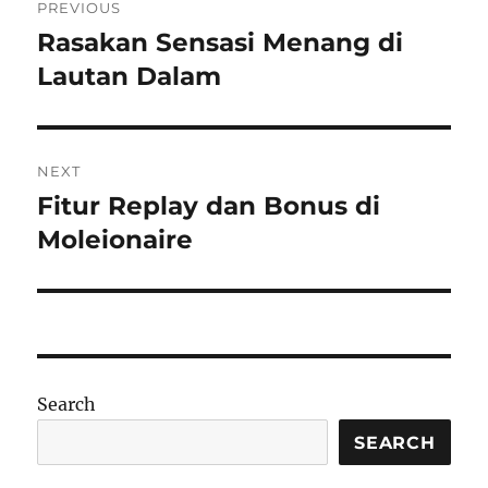
PREVIOUS
navigation
Rasakan Sensasi Menang di
Previous
post:
Lautan Dalam
NEXT
Fitur Replay dan Bonus di
Next
post:
Moleionaire
Search
SEARCH