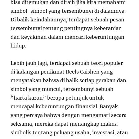
bisa ditemukan dan diraih jika kita memahami
simbol-simbol yang tersembunyi di dalamnya.
Di balik keindahannya, terdapat sebuah pesan
tersembunyi tentang pentingnya keberanian
dan keyakinan dalam mencari keberuntungan
hidup.
Lebih jauh lagi, terdapat sebuah teori populer
di kalangan penikmat Reels Caishen yang
menyatakan bahwa di balik setiap gerakan dan
simbol yang muncul, tersembunyi sebuah
“harta karun” berupa petunjuk untuk
mencapai keberuntungan finansial. Banyak
yang percaya bahwa dengan mengamati secara
seksama, mereka dapat menangkap makna
simbolis tentang peluang usaha, investasi, atau