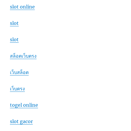
slot online
slot
slot
สล็อตเว็บตรง
เว็บสล็อต
เว็บตรง
togel online
slot gacor