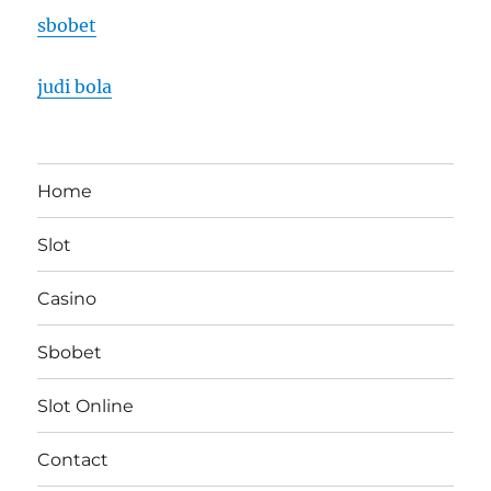
sbobet
judi bola
Home
Slot
Casino
Sbobet
Slot Online
Contact