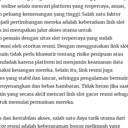
t online selalu mencari platform yang terpercaya, aman,
peluang kemenangan yang tinggi. Salah satu faktor
adi pertimbangan mereka adalah keberadaan link slot
nk ini merupakan jalur akses utama untuk
pemain dengan situs slot terpercaya yang sudah
iawasi oleh otoritas resmi. Dengan menggunakan link slo
ain tidak perlu khawatir tentang risiko penipuan atau
ndadak karena platform ini menjamin keamanan data
saksi keuangan mereka. Selain itu, link resmi juga
s yang stabil dan lancar, sehingga pengalaman bermai
enyenangkan dan bebas hambatan. Tidak heran jika saa
in yang secara aktif mencari link slot gacor resmi sebag
ntuk memulai permainan mereka.
dan kestabilan akses, salah satu daya tarik utama dari
acor resmi adalah keberagaman bonus melimpah yang