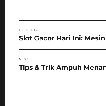
Post
PREVIOUS
navigation
Slot Gacor Hari Ini: Mesi
Previous
post:
NEXT
Tips & Trik Ampuh Menan
Next
post: