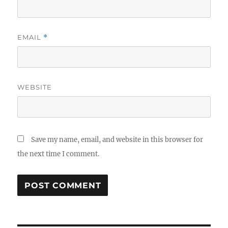
EMAIL
*
WEBSITE
Save my name, email, and website in this browser for
the next time I comment.