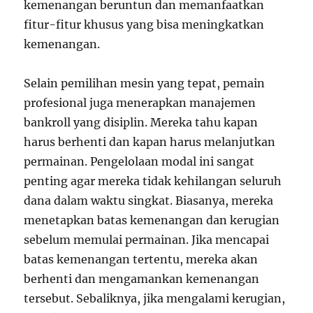
kemenangan beruntun dan memanfaatkan
fitur-fitur khusus yang bisa meningkatkan
kemenangan.
Selain pemilihan mesin yang tepat, pemain
profesional juga menerapkan manajemen
bankroll yang disiplin. Mereka tahu kapan
harus berhenti dan kapan harus melanjutkan
permainan. Pengelolaan modal ini sangat
penting agar mereka tidak kehilangan seluruh
dana dalam waktu singkat. Biasanya, mereka
menetapkan batas kemenangan dan kerugian
sebelum memulai permainan. Jika mencapai
batas kemenangan tertentu, mereka akan
berhenti dan mengamankan kemenangan
tersebut. Sebaliknya, jika mengalami kerugian,