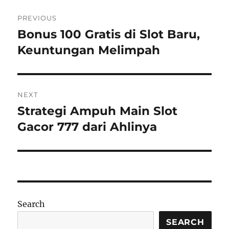
Post
PREVIOUS
navigation
Bonus 100 Gratis di Slot Baru,
Previous
post:
Keuntungan Melimpah
NEXT
Strategi Ampuh Main Slot
Next
post:
Gacor 777 dari Ahlinya
Search
SEARCH