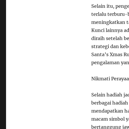
Selain itu, peng
terlalu terburu
meningkatkan ta
Kunci lainnya a
diraih setelah 
strategi dan ke
Santa’s Xmas Ru
pengalaman yang
Nikmati Peraya
Selain hadiah j
berbagai hadiah
mendapatkan had
macam simbol y
bertanggung ja