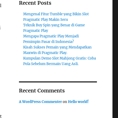
Recent Posts
l
Mengenal Fitur Tumble yang Bikin Slot
Pragmatic Play Makin Seru
Teknik Buy Spin yang Benar di Game
i
Pragmatic Play
Mengapa Pragmatic Play Menjadi
Pemimpin Pasar di Indonesia?
Kisah Sukses Pemain yang Mendapatkan
Maxwin di Pragmatic Play.
Kumpulan Demo Slot Mahjong Gratis: Coba
Pola Sebelum Bermain Uang Asli.
Recent Comments
A WordPress Commenter
on
Hello world!
t