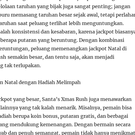
elolaan taruhan yang bijak juga sangat penting; jangan
-buru memasang taruhan besar sejak awal, tetapi perlaha
ruhan saat peluang terlihat lebih menguntungkan.
dalah konsistensi dan kesabaran, karena jackpot biasany
beberapa putaran yang beruntung. Dengan kombinasi
beruntungan, peluang memenangkan jackpot Natal di
sh semakin besar, dan tentu saja, akan menjadi
 tak terlupakan.
an Natal dengan Hadiah Melimpah
ackpot yang besar, Santa’s Xmas Rush juga menawarkan
 lainnya yang tak kalah menarik. Misalnya, pemain bisa
iah berupa koin bonus, putaran gratis, dan berbagai
ang mendukung kemenangan. Dengan bermain secara
wab dan penuh semangat, pemain tidak hanya menikmat