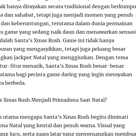
ak hanya dirayakan secara tradisional dengan berkumpu
a dan sahabat, tetapi juga menjadi momen yang penuh
 dan keberuntungan, terutama dalam dunia permainan
atu game yang sedang naik daun dan menawarkan sensas
adalah Santa’s Xmas Rush. Game ini tidak hanya
ran yang mengasyikkan, tetapi juga peluang besar
kan jackpot Natal yang menggiurkan. Dengan tema
fitur-fitur menarik, Santa’s Xmas Rush benar-benar
 utama bagi pecinta game daring yang ingin merayakan
ra berbeda.
s Xmas Rush Menjadi Primadona Saat Natal?
an utama mengapa Santa’s Xmas Rush begitu diminati
ema Natal yang kental dan penuh warna. Visual yang
yang lucu, serta suara latar yang menyenangkan membua