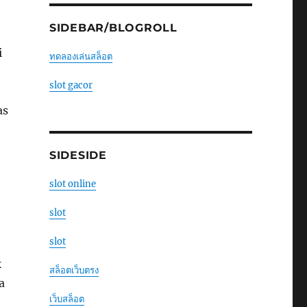
SIDEBAR/BLOGROLL
i
ทดลองเล่นสล็อต
slot gacor
as
SIDESIDE
slot online
slot
slot
k
สล็อตเว็บตรง
a
เว็บสล็อต