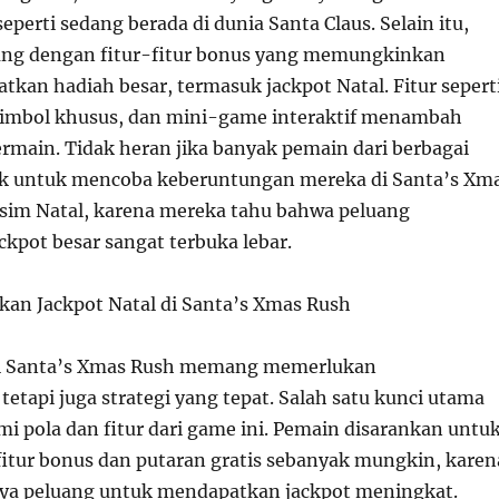
perti sedang berada di dunia Santa Claus. Selain itu,
ang dengan fitur-fitur bonus yang memungkinkan
kan hadiah besar, termasuk jackpot Natal. Fitur sepert
 simbol khusus, dan mini-game interaktif menambah
ermain. Tidak heran jika banyak pemain dari berbagai
ik untuk mencoba keberuntungan mereka di Santa’s Xm
sim Natal, karena mereka tahu bahwa peluang
kpot besar sangat terbuka lebar.
an Jackpot Natal di Santa’s Xmas Rush
i Santa’s Xmas Rush memang memerlukan
etapi juga strategi yang tepat. Salah satu kunci utama
 pola dan fitur dari game ini. Pemain disarankan untu
tur bonus dan putaran gratis sebanyak mungkin, karen
anya peluang untuk mendapatkan jackpot meningkat.