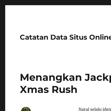
Catatan Data Situs Onli
Menangkan Jackpo
Xmas Rush
Natal selalu id