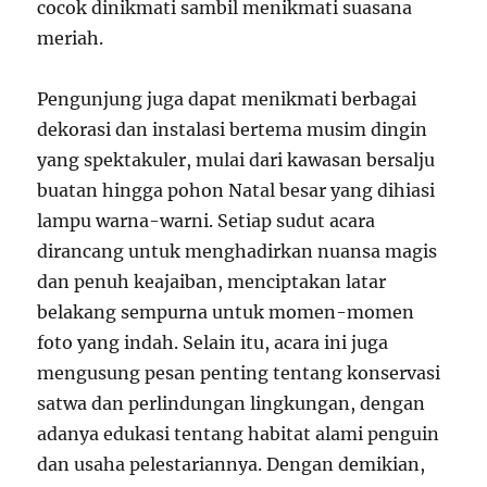
cocok dinikmati sambil menikmati suasana
meriah.
Pengunjung juga dapat menikmati berbagai
dekorasi dan instalasi bertema musim dingin
yang spektakuler, mulai dari kawasan bersalju
buatan hingga pohon Natal besar yang dihiasi
lampu warna-warni. Setiap sudut acara
dirancang untuk menghadirkan nuansa magis
dan penuh keajaiban, menciptakan latar
belakang sempurna untuk momen-momen
foto yang indah. Selain itu, acara ini juga
mengusung pesan penting tentang konservasi
satwa dan perlindungan lingkungan, dengan
adanya edukasi tentang habitat alami penguin
dan usaha pelestariannya. Dengan demikian,