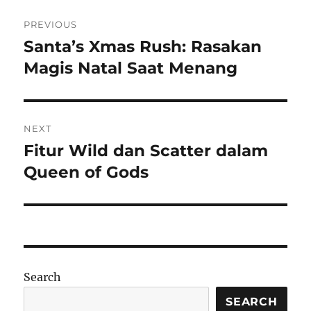
Post
PREVIOUS
navigation
Santa’s Xmas Rush: Rasakan
Previous
post:
Magis Natal Saat Menang
NEXT
Fitur Wild dan Scatter dalam
Next
post:
Queen of Gods
Search
SEARCH