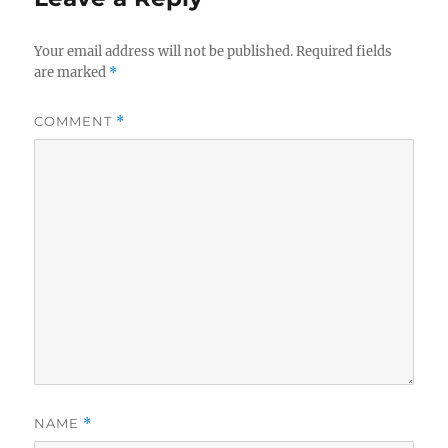
Your email address will not be published.
Required fields
are marked
*
COMMENT
*
NAME
*