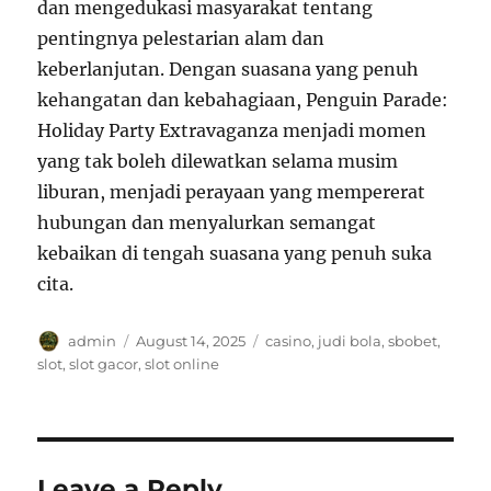
dan mengedukasi masyarakat tentang
pentingnya pelestarian alam dan
keberlanjutan. Dengan suasana yang penuh
kehangatan dan kebahagiaan, Penguin Parade:
Holiday Party Extravaganza menjadi momen
yang tak boleh dilewatkan selama musim
liburan, menjadi perayaan yang mempererat
hubungan dan menyalurkan semangat
kebaikan di tengah suasana yang penuh suka
cita.
Author
Posted
Tags
admin
August 14, 2025
casino
,
judi bola
,
sbobet
,
on
slot
,
slot gacor
,
slot online
Leave a Reply