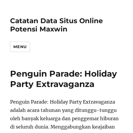
Catatan Data Situs Online
Potensi Maxwin
MENU
Penguin Parade: Holiday
Party Extravaganza
Penguin Parade: Holiday Party Extravaganza
adalah acara tahunan yang ditunggu-tunggu
oleh banyak keluarga dan penggemar hiburan
di seluruh dunia. Menggabungkan keajaiban