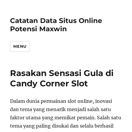
Catatan Data Situs Online
Potensi Maxwin
MENU
Rasakan Sensasi Gula di
Candy Corner Slot
Dalam dunia permainan slot online, inovasi
dan tema yang menarik menjadi salah satu
faktor utama yang memikat pemain. Salah satu
tema yang paling disukai dan selalu berhasil