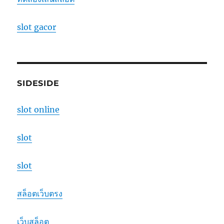
slot gacor
SIDESIDE
slot online
slot
slot
สล็อตเว็บตรง
เว็บสล็อต