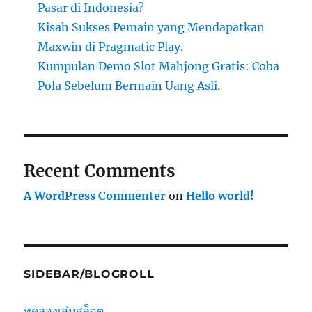
Pasar di Indonesia?
Kisah Sukses Pemain yang Mendapatkan
Maxwin di Pragmatic Play.
Kumpulan Demo Slot Mahjong Gratis: Coba
Pola Sebelum Bermain Uang Asli.
Recent Comments
A WordPress Commenter
on
Hello world!
SIDEBAR/BLOGROLL
ทดลองเล่นสล็อต