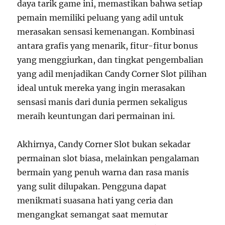
daya tarik game ini, memastikan bahwa setiap
pemain memiliki peluang yang adil untuk
merasakan sensasi kemenangan. Kombinasi
antara grafis yang menarik, fitur-fitur bonus
yang menggiurkan, dan tingkat pengembalian
yang adil menjadikan Candy Corner Slot pilihan
ideal untuk mereka yang ingin merasakan
sensasi manis dari dunia permen sekaligus
meraih keuntungan dari permainan ini.
Akhirnya, Candy Corner Slot bukan sekadar
permainan slot biasa, melainkan pengalaman
bermain yang penuh warna dan rasa manis
yang sulit dilupakan. Pengguna dapat
menikmati suasana hati yang ceria dan
mengangkat semangat saat memutar