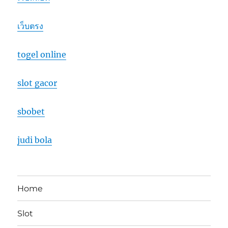
เว็บตรง
togel online
slot gacor
sbobet
judi bola
Home
Slot