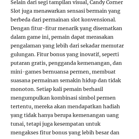
Selain dari segi tampilan visual, Candy Corner
Slot juga menawarkan sensasi bermain yang
berbeda dari permainan slot konvensional.
Dengan fitur-fitur menarik yang disematkan
dalam game ini, pemain dapat merasakan
pengalaman yang lebih dari sekadar memutar
gulungan. Fitur bonus yang inovatif, seperti
putaran gratis, pengganda kemenangan, dan
mini-games bernuansa permen, membuat
suasana permainan semakin hidup dan tidak
monoton. Setiap kali pemain berhasil
mengumpulkan kombinasi simbol permen
tertentu, mereka akan mendapatkan hadiah
yang tidak hanya berupa kemenangan uang
tunai, tetapi juga kesempatan untuk
mengakses fitur bonus yang lebih besar dan