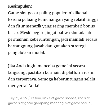
Kesimpulan:
Game slot gacor paling populer ini dikenal
karena peluang kemenangan yang relatif tinggi
dan fitur menarik yang sering memberi bonus
besar. Meski begitu, ingat bahwa slot adalah
permainan keberuntungan, jadi mainlah secara
bertanggung jawab dan gunakan strategi
pengelolaan modal.
Jika Anda ingin mencoba game ini secara
langsung, pastikan bermain di platform resmi
dan terpercaya. Semoga keberuntungan selalu
menyertai Anda!
Posted
Tags
July 19, 2025
casino
,
link slot gacor
,
sbobet
,
slot
,
slot
on
gacor
,
slot gacor gampang menang
,
slot gacor hari ini
,