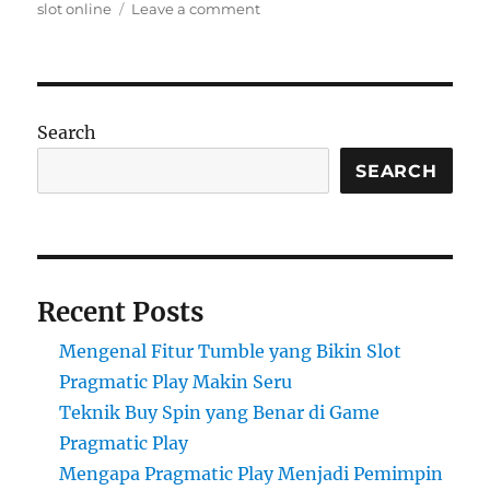
on
slot online
Leave a comment
Review
Game
Slot
Gacor
Paling
Search
Populer
SEARCH
Recent Posts
Mengenal Fitur Tumble yang Bikin Slot
Pragmatic Play Makin Seru
Teknik Buy Spin yang Benar di Game
Pragmatic Play
Mengapa Pragmatic Play Menjadi Pemimpin