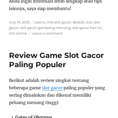
Anda ingin informasi lebih lengkap atau tips
lainnya, saya siap membantu!
Posted
Tags
July 19, 2025
casino
,
link slot gacor
,
sbobet
,
slot
,
slot
on
gacor
,
slot gacor gampang menang
,
slot gacor hari ini
,
on
slot online
Leave a comment
Tips
Jitu
Main
Review Game Slot Gacor
Slot
Gacor
Paling Populer
Hari
Ini
Berikut adalah review singkat tentang
beberapa game
slot gacor
paling populer yang
sering dimainkan dan dikenal memiliki
peluang menang tinggi:
Gates of Olympus